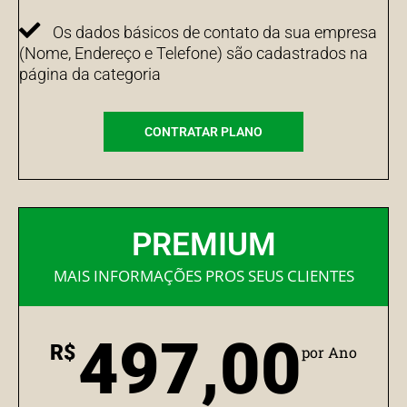
Os dados básicos de contato da sua empresa
(Nome, Endereço e Telefone) são cadastrados na
página da categoria
CONTRATAR PLANO
PREMIUM
MAIS INFORMAÇÕES PROS SEUS CLIENTES
497,00
R$
por Ano