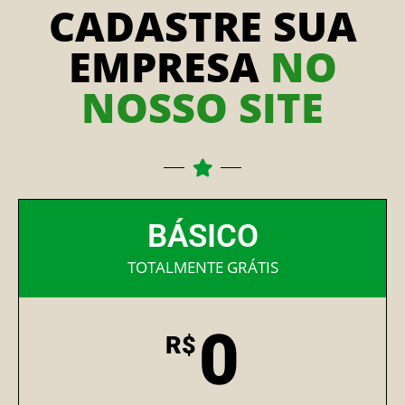
CADASTRE SUA
EMPRESA
NO
NOSSO SITE
BÁSICO
TOTALMENTE GRÁTIS
0
R$