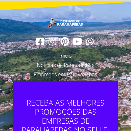
Ínicio
Notícias de Parauapebas
Empregos em Parauapebas
RECEBA AS MELHORES
PROMOÇÕES DAS
EMPRESAS DE
PARAUAPEBAS NO SEU E-