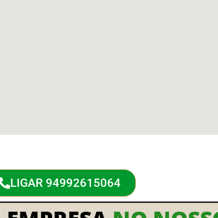
LIGAR 94992615064