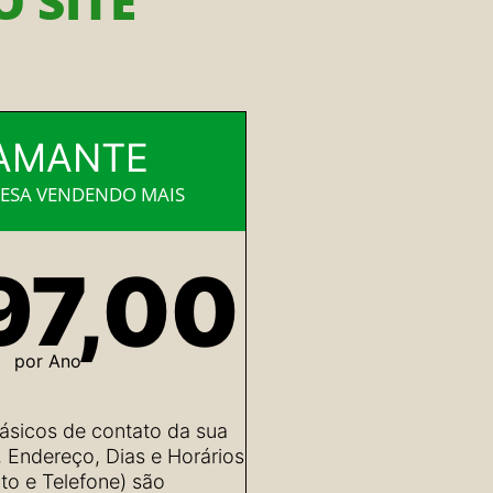
 SITE
AMANTE
ESA VENDENDO MAIS
97,00
por Ano
ásicos de contato da sua
Endereço, Dias e Horários
o e Telefone) são