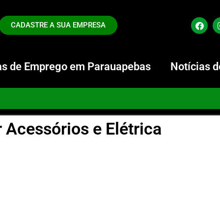
CADASTRE A SUA EMPRESA
s de Emprego em Parauapebas
Notícias 
 Acessórios e Elétrica