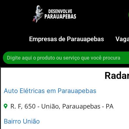
Empresas de Parauapebas
Vaga
Radar
Auto Elétricas em Parauapebas
R. F, 650 - União, Parauapebas - PA
Bairro União