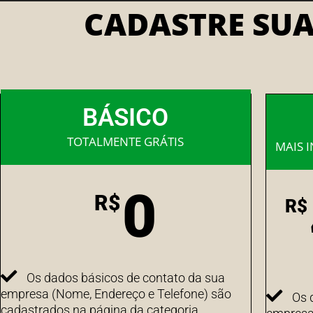
CADASTRE SU
BÁSICO
TOTALMENTE GRÁTIS
MAIS 
0
R$
R$
Os dados básicos de contato da sua
empresa (Nome, Endereço e Telefone) são
Os 
cadastrados na página da categoria