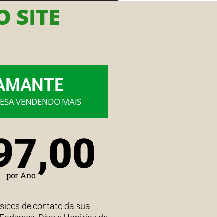
 SITE
AMANTE
ESA VENDENDO MAIS
97,00
por Ano
sicos de contato da sua