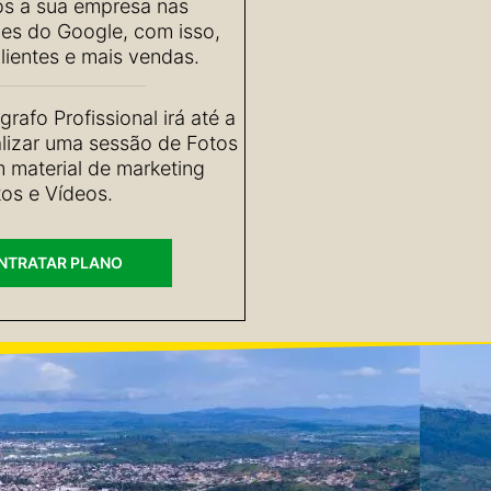
s a sua empresa nas
ões do Google, com isso,
lientes e mais vendas.
rafo Profissional irá até a
lizar uma sessão de Fotos
m material de marketing
os e Vídeos.
NTRATAR PLANO