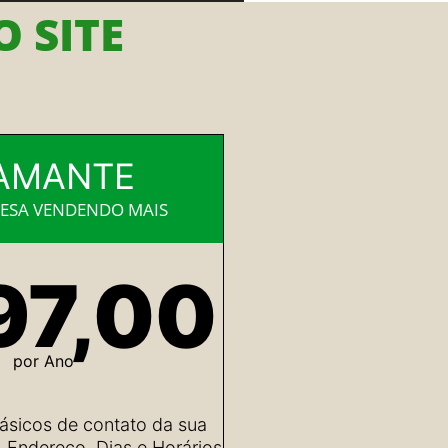
 SITE
AMANTE
ESA VENDENDO MAIS
97,00
por Ano
ásicos de contato da sua
Endereço, Dias e Horários