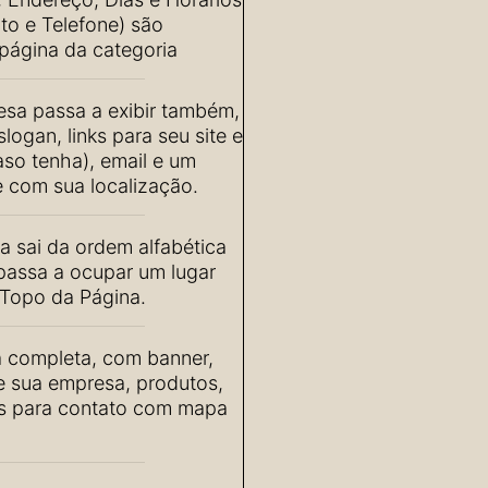
o e Telefone) são
página da categoria
sa passa a exibir também,
logan, links para seu site e
aso tenha), email e um
 com sua localização.
 sai da ordem alfabética
passa a ocupar um lugar
Topo da Página.
 completa, com banner,
de sua empresa, produtos,
os para contato com mapa