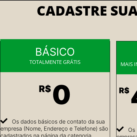
CADASTRE SU
BÁSICO
TOTALMENTE GRÁTIS
MAIS 
0
R$
R$
Os dados básicos de contato da sua
empresa (Nome, Endereço e Telefone) são
Os 
cadastrados na página da categoria
empresa