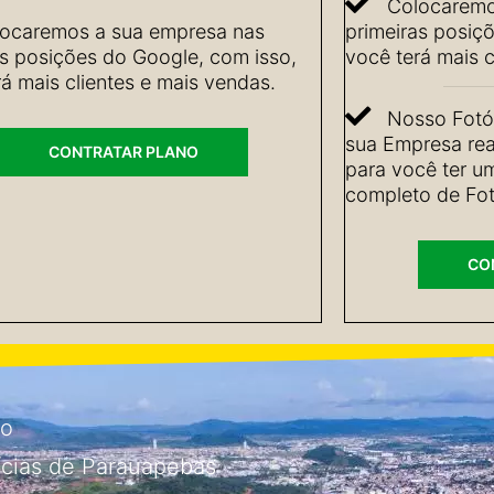
Colocaremo
ocaremos a sua empresa nas
primeiras posiç
as posições do Google, com isso,
você terá mais c
á mais clientes e mais vendas.
Nosso Fotóg
sua Empresa rea
CONTRATAR PLANO
para você ter u
completo de Fot
CO
io
ícias de Parauapebas