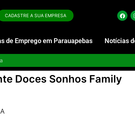
CADASTRE A SUA EMPRESA
s de Emprego em Parauapebas
Notícias 
nte Doces Sonhos Family
PA