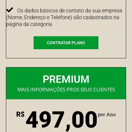
Os dados básicos de contato da sua empresa
(Nome, Endereço e Telefone) são cadastrados na
página da categoria
CONTRATAR PLANO
PREMIUM
MAIS INFORMAÇÕES PROS SEUS CLIENTES
497,00
R$
por Ano