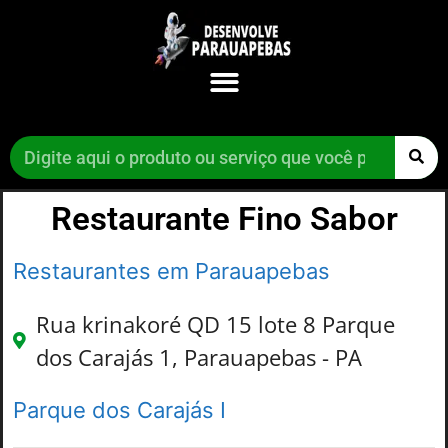
Restaurante Fino Sabor
Restaurantes em Parauapebas
Rua krinakoré QD 15 lote 8 Parque
dos Carajás 1, Parauapebas - PA
Parque dos Carajás I