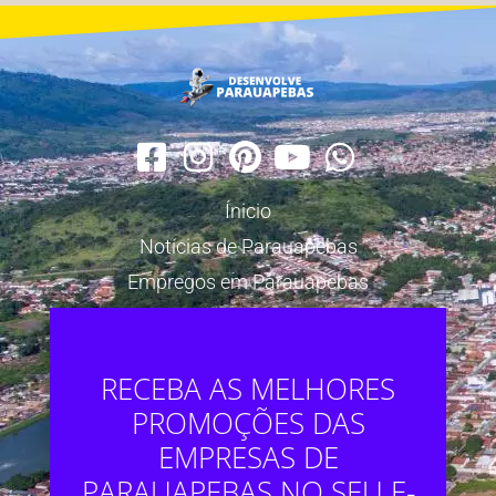
Ínicio
Notícias de Parauapebas
Empregos em Parauapebas
RECEBA AS MELHORES
PROMOÇÕES DAS
EMPRESAS DE
PARAUAPEBAS NO SEU E-