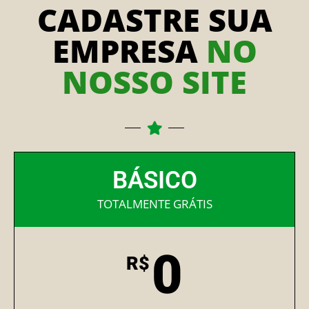
CADASTRE SUA
EMPRESA
NO
NOSSO SITE
BÁSICO
TOTALMENTE GRÁTIS
0
R$