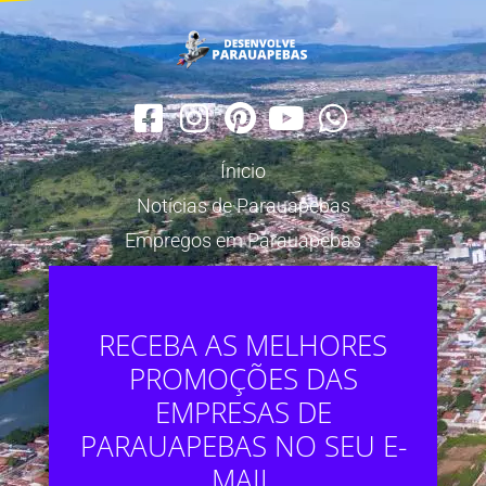
Ínicio
Notícias de Parauapebas
Empregos em Parauapebas
RECEBA AS MELHORES
PROMOÇÕES DAS
EMPRESAS DE
PARAUAPEBAS NO SEU E-
MAIL