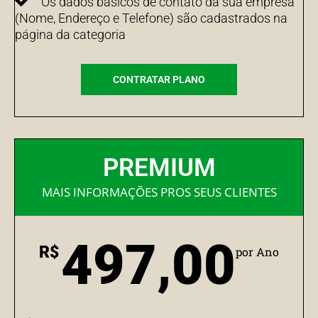
Os dados básicos de contato da sua empresa
(Nome, Endereço e Telefone) são cadastrados na
página da categoria
CONTRATAR PLANO
PREMIUM
MAIS INFORMAÇÕES PROS SEUS CLIENTES
497,00
R$
por Ano