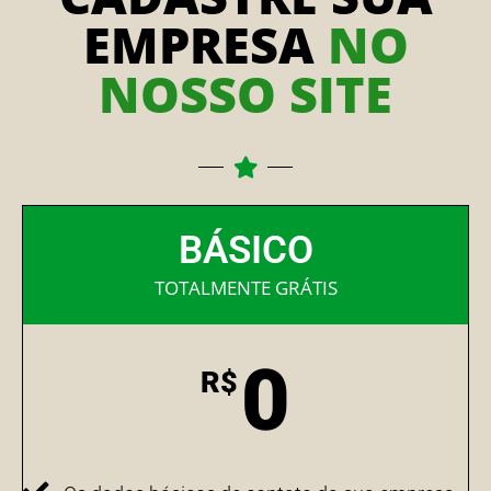
EMPRESA
NO
NOSSO SITE
BÁSICO
TOTALMENTE GRÁTIS
0
R$