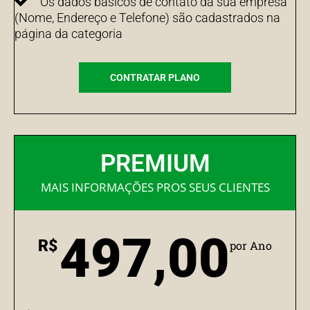
Os dados básicos de contato da sua empresa
(Nome, Endereço e Telefone) são cadastrados na
página da categoria
CONTRATAR PLANO
PREMIUM
MAIS INFORMAÇÕES PROS SEUS CLIENTES
497,00
R$
por Ano