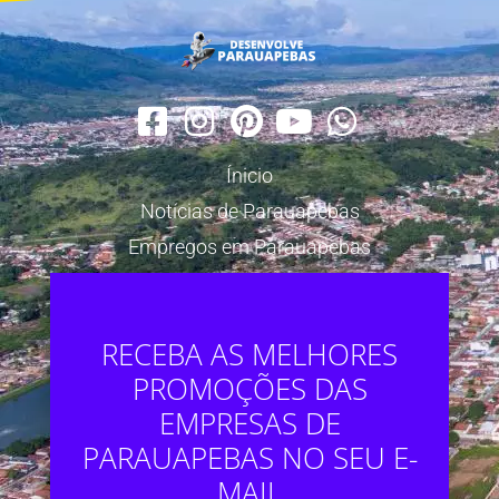
Ínicio
Notícias de Parauapebas
Empregos em Parauapebas
RECEBA AS MELHORES
PROMOÇÕES DAS
EMPRESAS DE
PARAUAPEBAS NO SEU E-
MAIL