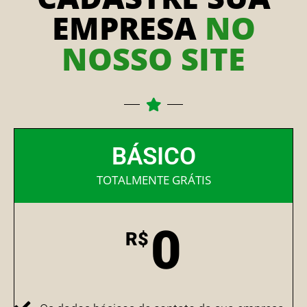
EMPRESA
NO
NOSSO SITE
BÁSICO
TOTALMENTE GRÁTIS
0
R$