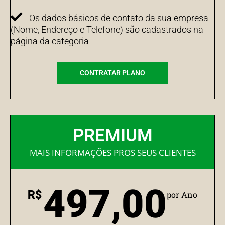
Os dados básicos de contato da sua empresa
(Nome, Endereço e Telefone) são cadastrados na
página da categoria
CONTRATAR PLANO
PREMIUM
MAIS INFORMAÇÕES PROS SEUS CLIENTES
497,00
R$
por Ano