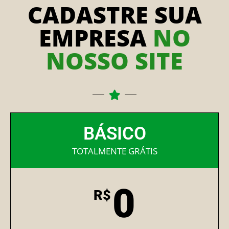
CADASTRE SUA
EMPRESA
NO
NOSSO SITE
BÁSICO
TOTALMENTE GRÁTIS
0
R$