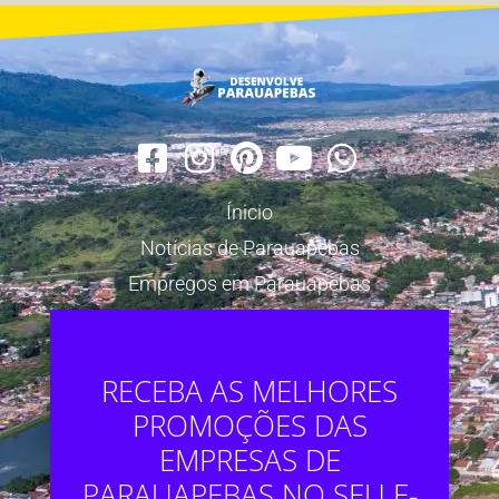
Ínicio
Notícias de Parauapebas
Empregos em Parauapebas
RECEBA AS MELHORES
PROMOÇÕES DAS
EMPRESAS DE
PARAUAPEBAS NO SEU E-