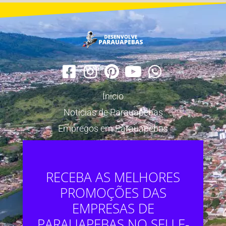
Ínicio
Notícias de Parauapebas
Empregos em Parauapebas
RECEBA AS MELHORES
PROMOÇÕES DAS
EMPRESAS DE
PARAUAPEBAS NO SEU E-