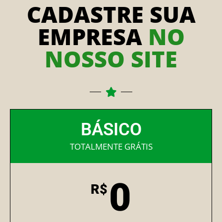
CADASTRE SUA
EMPRESA
NO
NOSSO SITE
BÁSICO
TOTALMENTE GRÁTIS
0
R$