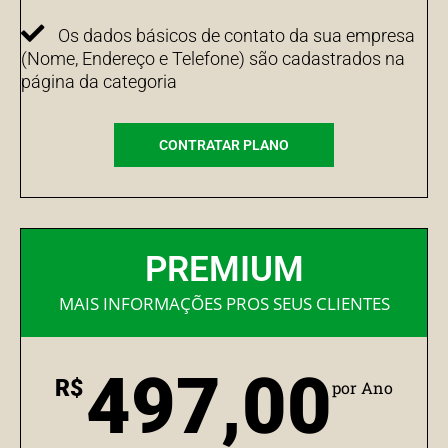
Os dados básicos de contato da sua empresa
(Nome, Endereço e Telefone) são cadastrados na
página da categoria
CONTRATAR PLANO
PREMIUM
MAIS INFORMAÇÕES PROS SEUS CLIENTES
497,00
R$
por Ano