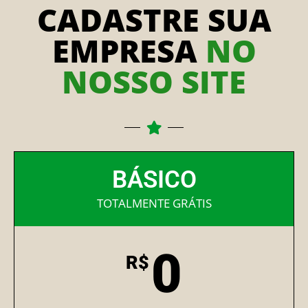
CADASTRE SUA
EMPRESA
NO
NOSSO SITE
BÁSICO
TOTALMENTE GRÁTIS
0
R$