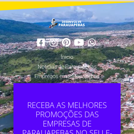
Ínicio
Notícias de Parauapebas
Empregos em Parauapebas
RECEBA AS MELHORES
PROMOÇÕES DAS
EMPRESAS DE
PARAUAPEBAS NO SEU E-