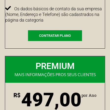
Os dados básicos de contato da sua empresa
(Nome, Endereço e Telefone) são cadastrados na
página da categoria
CONTRATAR PLANO
PREMIUM
MAIS INFORMAÇÕES PROS SEUS CLIENTES
497,00
R$
por Ano