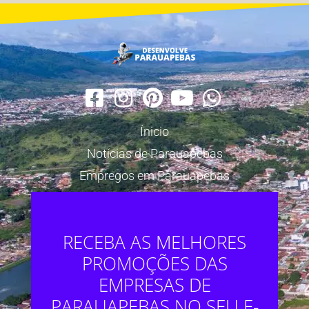
Ínicio
Notícias de Parauapebas
Empregos em Parauapebas
RECEBA AS MELHORES
PROMOÇÕES DAS
EMPRESAS DE
PARAUAPEBAS NO SEU E-