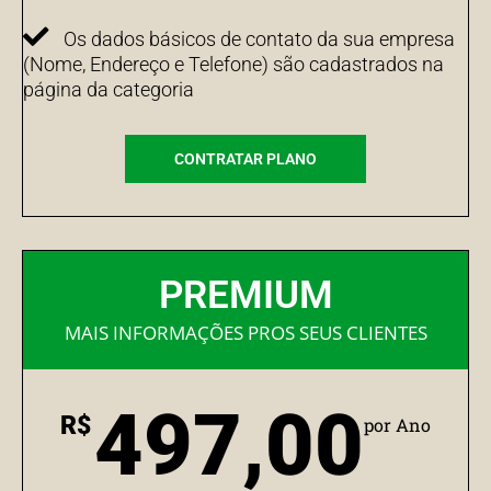
Os dados básicos de contato da sua empresa
(Nome, Endereço e Telefone) são cadastrados na
página da categoria
CONTRATAR PLANO
PREMIUM
MAIS INFORMAÇÕES PROS SEUS CLIENTES
497,00
R$
por Ano