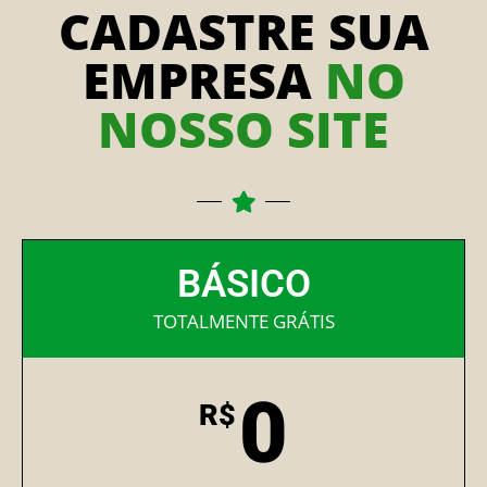
CADASTRE SUA
EMPRESA
NO
NOSSO SITE
BÁSICO
TOTALMENTE GRÁTIS
0
R$