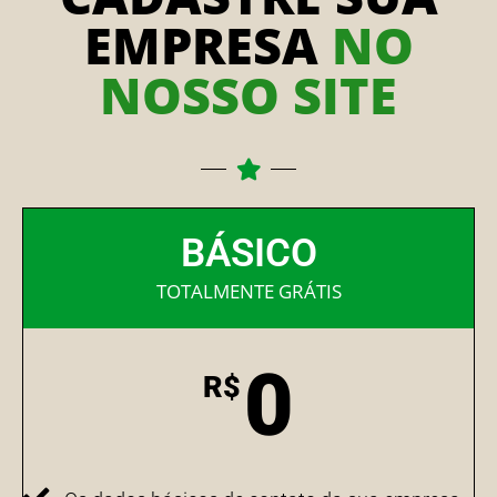
EMPRESA
NO
NOSSO SITE
BÁSICO
TOTALMENTE GRÁTIS
0
R$