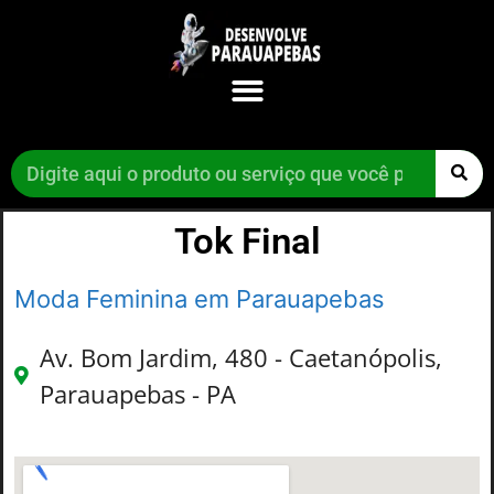
Tok Final
Moda Feminina em Parauapebas
Av. Bom Jardim, 480 - Caetanópolis,
Parauapebas - PA