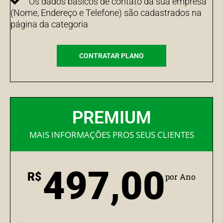
Os dados básicos de contato da sua empresa
(Nome, Endereço e Telefone) são cadastrados na
página da categoria
CONTRATAR PLANO
PREMIUM
MAIS INFORMAÇÕES PROS SEUS CLIENTES
497,00
R$
por Ano