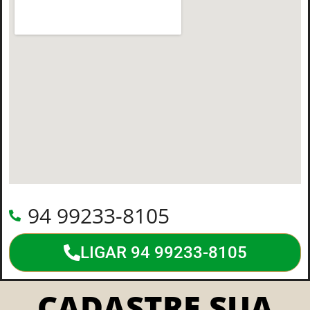
94 99233-8105
LIGAR 94 99233-8105
CADASTRE SUA