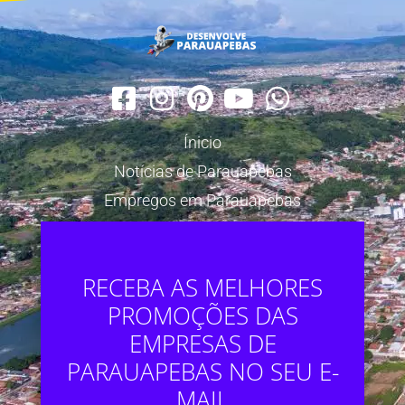
Ínicio
Notícias de Parauapebas
Empregos em Parauapebas
RECEBA AS MELHORES
PROMOÇÕES DAS
EMPRESAS DE
PARAUAPEBAS NO SEU E-
MAIL