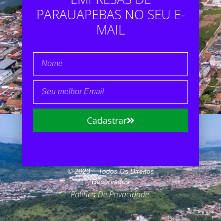
PARAUAPEBAS NO SEU E-
MAIL
Cadastrar
© 2023 – Todos Os Direitos
Reservados
Política De Privacidade
.