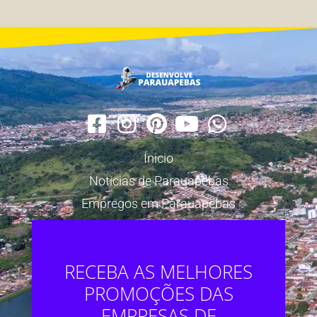
Ínicio
Notícias de Parauapebas
Empregos em Parauapebas
RECEBA AS MELHORES
PROMOÇÕES DAS
EMPRESAS DE