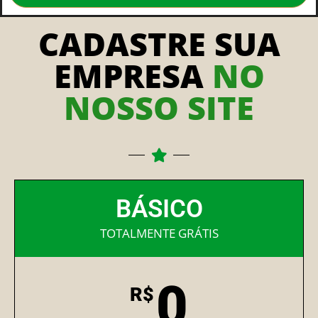
CADASTRE SUA
EMPRESA
NO
NOSSO SITE
BÁSICO
TOTALMENTE GRÁTIS
0
R$