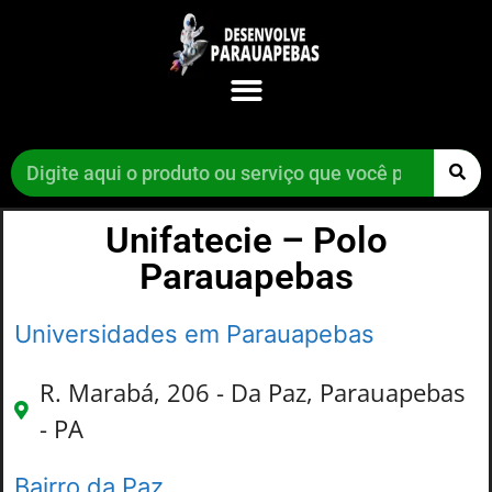
Unifatecie – Polo
Parauapebas
Universidades em Parauapebas
R. Marabá, 206 - Da Paz, Parauapebas
- PA
Bairro da Paz