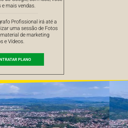
s e mais vendas.
afo Profissional irá até a
izar uma sessão de Fotos
 material de marketing
s e Vídeos.
NTRATAR PLANO