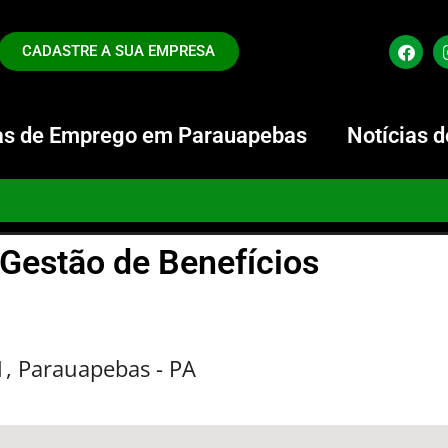
CADASTRE A SUA EMPRESA
s de Emprego em Parauapebas
Notícias 
Gestão de Benefícios
21, Parauapebas - PA