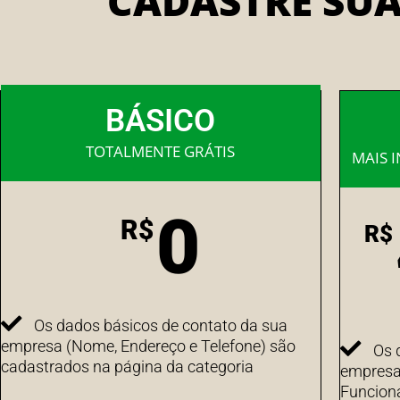
CADASTRE SU
BÁSICO
TOTALMENTE GRÁTIS
MAIS 
0
R$
R$
Os dados básicos de contato da sua
empresa (Nome, Endereço e Telefone) são
Os 
cadastrados na página da categoria
empresa 
Funcion