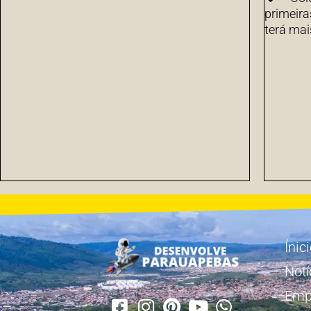
primeira
terá mai
Ínic
Notí
Emp