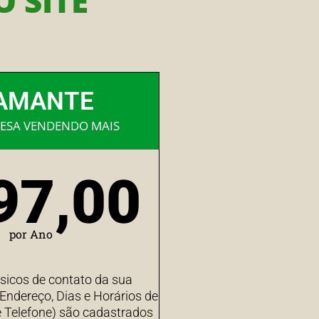
 SITE
AMANTE
ESA VENDENDO MAIS
97,00
por Ano
sicos de contato da sua
ndereço, Dias e Horários de
 Telefone) são cadastrados