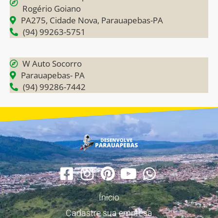
Rogério Goiano
PA275, Cidade Nova, Parauapebas-PA
(94) 99263-5751
W Auto Socorro
Parauapebas- PA
(94) 99286-7442
Ínicio
Cadastre sua empresa