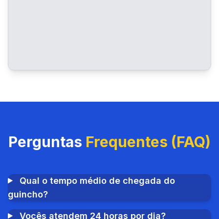
Perguntas
Frequentes (FAQ)
Qual o tempo médio de chegada do
guincho?
Vocês atendem 24 horas por dia?