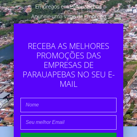
Empregos em Parauapebas
Anuncie uma vaga de Emprego
RECEBA AS MELHORES
PROMOÇÕES DAS
EMPRESAS DE
PARAUAPEBAS NO SEU E-
MAIL