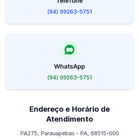
Telefone
(94) 99263-5751
WhatsApp
(94) 99263-5751
Endereço e Horário de
Atendimento
PA275, Parauapebas - PA, 68515-000