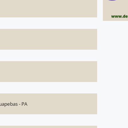
auapebas - PA