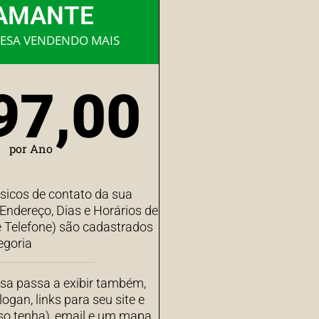
AMANTE
ESA VENDENDO MAIS
97,00
por Ano
sicos de contato da sua
ndereço, Dias e Horários de
 Telefone) são cadastrados
egoria
sa passa a exibir também,
ogan, links para seu site e
aso tenha), email e um mapa