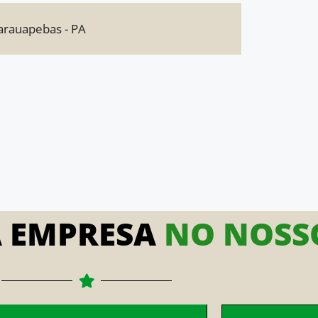
Parauapebas - PA
A EMPRESA
NO NOSSO