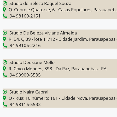
Studio de Beleza Raquel Souza
Q. Cento e Quatorze, 6 - Casas Populares, Parauapeba
94 98160-2151
Studio De Beleza Viviane Almeida
R. B4, Q 39 - lote 11/12 - Cidade Jardim, Parauapebas 
94 99106-2216
Studio Deusiane Mello
R. Chico Mendes, 393 - Da Paz, Parauapebas - PA
94 99909-5535
Studio Naira Cabral
O - Rua: 10 número: 161 - Cidade Nova, Parauapebas 
94 98116-5533