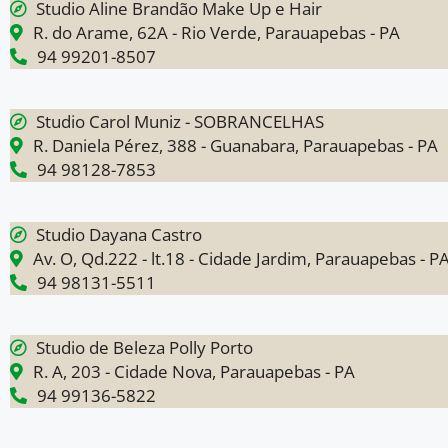
Studio Aline Brandão Make Up e Hair
R. do Arame, 62A - Rio Verde, Parauapebas - PA
94 99201-8507
Studio Carol Muniz - SOBRANCELHAS
R. Daniela Pérez, 388 - Guanabara, Parauapebas - PA
94 98128-7853
Studio Dayana Castro
Av. O, Qd.222 - lt.18 - Cidade Jardim, Parauapebas - P
94 98131-5511
Studio de Beleza Polly Porto
R. A, 203 - Cidade Nova, Parauapebas - PA
94 99136-5822