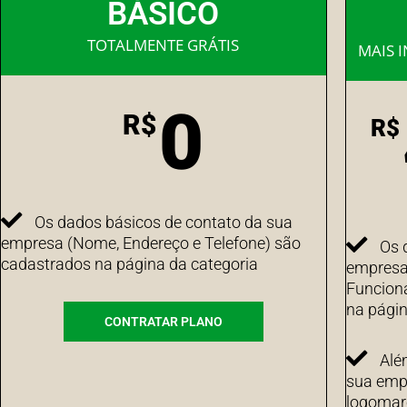
BÁSICO
TOTALMENTE GRÁTIS
MAIS 
0
R$
R$
Os dados básicos de contato da sua
empresa (Nome, Endereço e Telefone) são
Os 
cadastrados na página da categoria
empresa 
Funcion
na págin
CONTRATAR PLANO
Alé
sua emp
logomarc