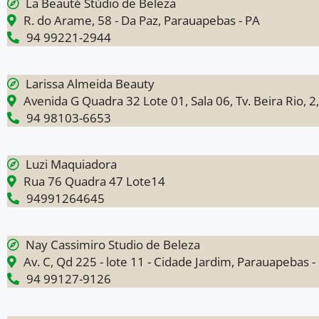
La Beauté Stúdio de Beleza
R. do Arame, 58 - Da Paz, Parauapebas - PA
94 99221-2944
Larissa Almeida Beauty
Avenida G Quadra 32 Lote 01, Sala 06, Tv. Beira Rio, 
94 98103-6653
Luzi Maquiadora
Rua 76 Quadra 47 Lote14
94991264645
Nay Cassimiro Studio de Beleza
Av. C, Qd 225 - lote 11 - Cidade Jardim, Parauapebas -
94 99127-9126