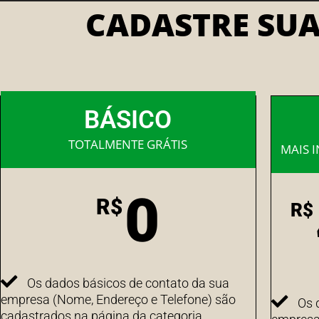
CADASTRE SU
BÁSICO
TOTALMENTE GRÁTIS
MAIS 
0
R$
R$
Os dados básicos de contato da sua
empresa (Nome, Endereço e Telefone) são
Os 
cadastrados na página da categoria