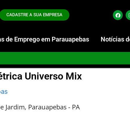
CADASTRE A SUA EMPRESA
s de Emprego em Parauapebas
Notícias 
étrica Universo Mix
bas
de Jardim, Parauapebas - PA