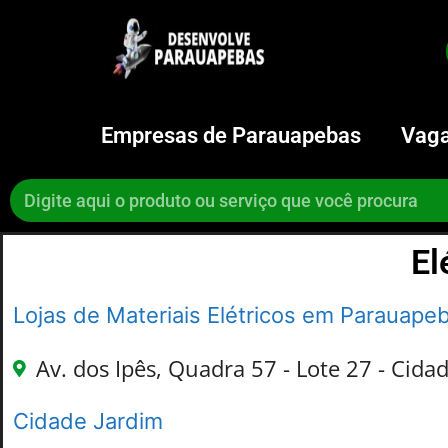
Empresas de Parauapebas
Vaga
El
Lojas de Materiais Elétricos em Parauape
Av. dos Ipês, Quadra 57 - Lote 27 - Cida
Cidade Jardim