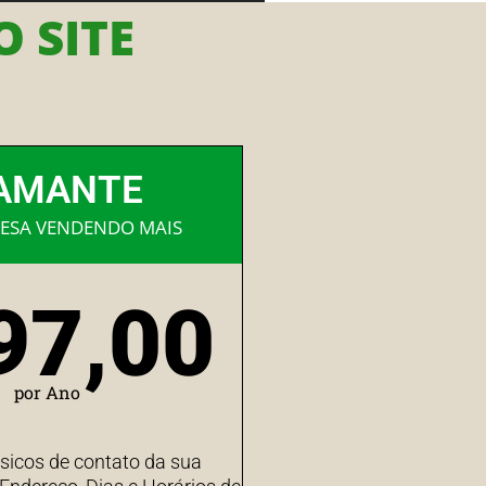
 SITE
AMANTE
ESA VENDENDO MAIS
97,00
por Ano
sicos de contato da sua