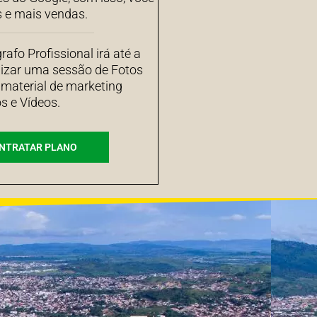
s e mais vendas.
afo Profissional irá até a
izar uma sessão de Fotos
 material de marketing
s e Vídeos.
NTRATAR PLANO