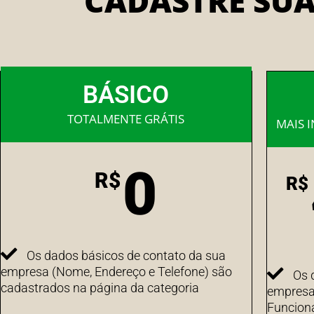
CADASTRE SU
BÁSICO
TOTALMENTE GRÁTIS
MAIS 
0
R$
R$
Os dados básicos de contato da sua
empresa (Nome, Endereço e Telefone) são
Os 
cadastrados na página da categoria
empresa 
Funcion