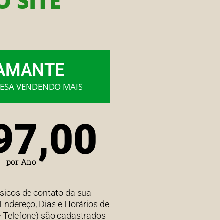
 SITE
AMANTE
ESA VENDENDO MAIS
97,00
por Ano
sicos de contato da sua
ndereço, Dias e Horários de
 Telefone) são cadastrados