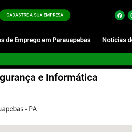
CADASTRE A SUA EMPRESA
s de Emprego em Parauapebas
Notícias 
gurança e Informática
uapebas - PA