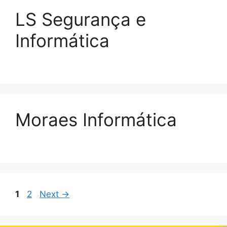
LS Segurança e
Informática
Moraes Informática
1
2
Next
→