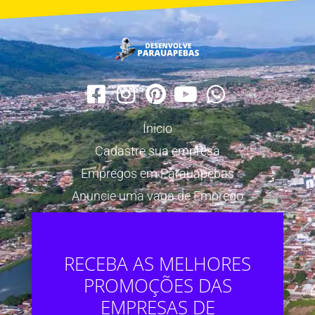
Ínicio
Cadastre sua empresa
Empregos em Parauapebas
Anuncie uma vaga de Emprego
RECEBA AS MELHORES
PROMOÇÕES DAS
EMPRESAS DE