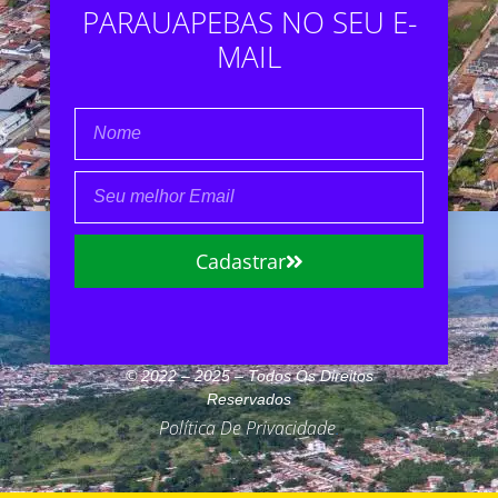
PARAUAPEBAS NO SEU E-
MAIL
Cadastrar
© 2022 – 2025 – Todos Os Direitos
Reservados
Política De Privacidade
.