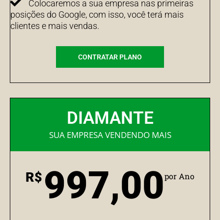
Colocaremos a sua empresa nas primeiras
posições do Google, com isso, você terá mais
clientes e mais vendas.
CONTRATAR PLANO
DIAMANTE
SUA EMPRESA VENDENDO MAIS
997,00
R$
por Ano