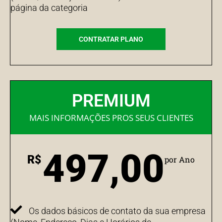
página da categoria
CONTRATAR PLANO
PREMIUM
MAIS INFORMAÇÕES PROS SEUS CLIENTES
497,00
R$
por Ano
Os dados básicos de contato da sua empresa