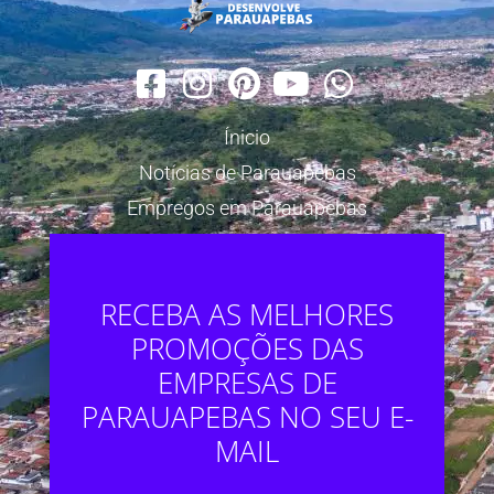
Ínicio
Notícias de Parauapebas
Empregos em Parauapebas
RECEBA AS MELHORES
PROMOÇÕES DAS
EMPRESAS DE
PARAUAPEBAS NO SEU E-
MAIL