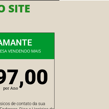
 SITE
AMANTE
ESA VENDENDO MAIS
97,00
por Ano
sicos de contato da sua