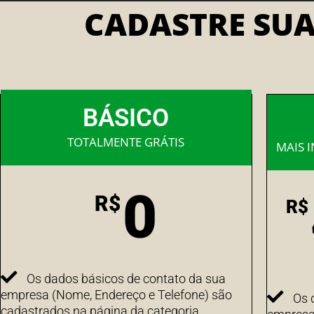
CADASTRE SU
BÁSICO
TOTALMENTE GRÁTIS
MAIS 
0
R$
R$
Os dados básicos de contato da sua
empresa (Nome, Endereço e Telefone) são
Os 
cadastrados na página da categoria