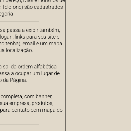
ndereço, Dias e Horários de
 Telefone) são cadastrados
egoria
sa passa a exibir também,
ogan, links para seu site e
aso tenha), email e um mapa
a localização.
 sai da ordem alfabética
assa a ocupar um lugar de
o da Página.
completa, com banner,
 sua empresa, produtos,
s para contato com mapa do