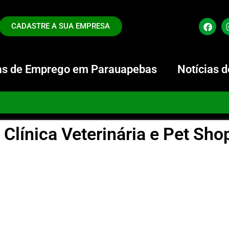
CADASTRE A SUA EMPRESA
s de Emprego em Parauapebas
Notícias 
Clínica Veterinária e Pet Sho